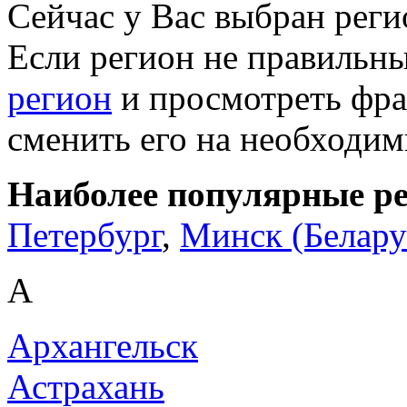
Сейчас у Вас выбран рег
Если регион не правильн
регион
и просмотреть фра
сменить его на необходи
Наиболее популярные р
Петербург
,
Минск (Белару
А
Архангельск
Астрахань