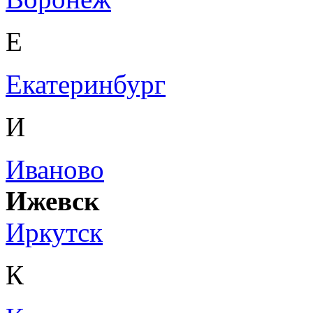
Е
Екатеринбург
И
Иваново
Ижевск
Иркутск
К