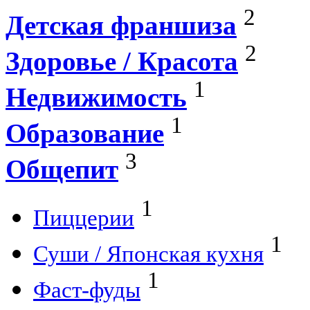
2
Детская франшиза
2
Здоровье / Красота
1
Недвижимость
1
Образование
3
Общепит
1
Пиццерии
1
Суши / Японская кухня
1
Фаст-фуды