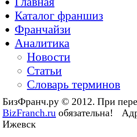
Главная
Каталог франшиз
Франчайзи
Аналитика
Новости
Статьи
Словарь терминов
БизФранч.ру © 2012. При пере
BizFranch.ru
обязательна!
Адр
Ижевск