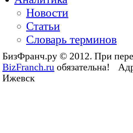
Новости
Статьи
Словарь терминов
БизФранч.ру © 2012. При пере
BizFranch.ru
обязательна!
Адр
Ижевск