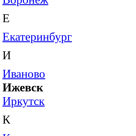
Е
Екатеринбург
И
Иваново
Ижевск
Иркутск
К