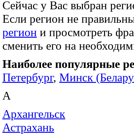
Сейчас у Вас выбран рег
Если регион не правильн
регион
и просмотреть фра
сменить его на необходи
Наиболее популярные р
Петербург
,
Минск (Белару
А
Архангельск
Астрахань