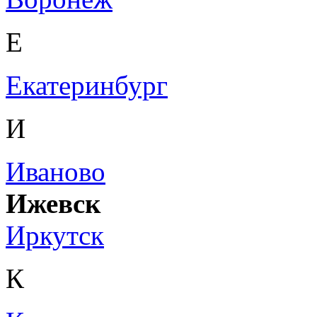
Е
Екатеринбург
И
Иваново
Ижевск
Иркутск
К