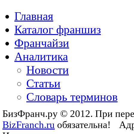
Главная
Каталог франшиз
Франчайзи
Аналитика
Новости
Статьи
Словарь терминов
БизФранч.ру © 2012. При пере
BizFranch.ru
обязательна!
Адр