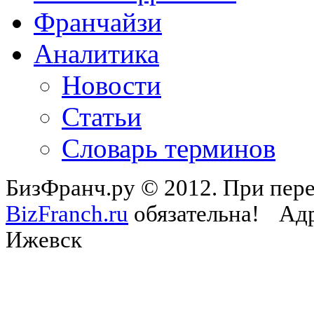
Франчайзи
Аналитика
Новости
Статьи
Словарь терминов
БизФранч.ру © 2012. При пере
BizFranch.ru
обязательна!
Адр
Ижевск