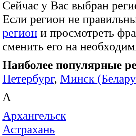
Сейчас у Вас выбран рег
Если регион не правильн
регион
и просмотреть фра
сменить его на необходи
Наиболее популярные р
Петербург
,
Минск (Белару
А
Архангельск
Астрахань