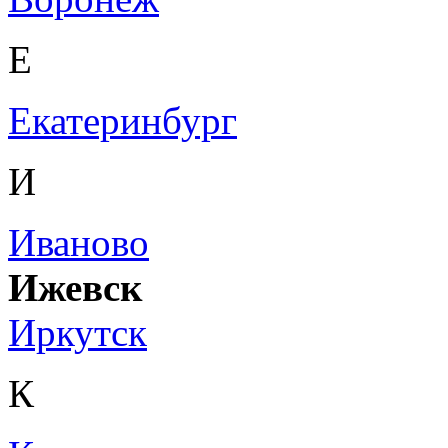
Е
Екатеринбург
И
Иваново
Ижевск
Иркутск
К