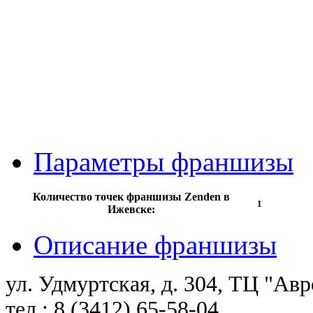
Параметры франшизы
Количество точек франшизы Zenden в
1
Ижевске:
Описание франшизы
ул. Удмуртская, д. 304, ТЦ "Ав
тел.: 8 (3412) 65-58-04